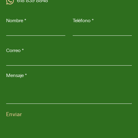
618 839 8848
Nombre *
Teléfono *
Correo *
Mensaje *