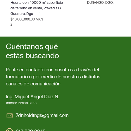
Huerta con 40000 m² superficie
DURANGO, DGO.
de terreno en venta, Praxedis G
Guerrero, Dgo
$ 10'000,000.00 MXN
2
Cuéntanos qué
estás buscando
Ponte en contacto con nosotros a través del
formulario o por medio de nuestros distintos
canales de comunicación.
Ing. Miguel Ángel Díaz N.
Asesor inmobiliario
7dnholdings@gmail.com