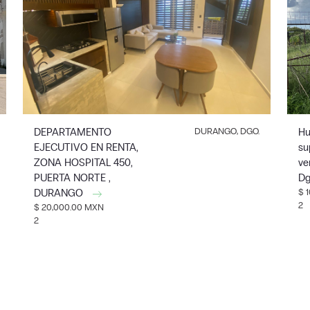
DEPARTAMENTO
DURANGO, DGO.
Hu
EJECUTIVO EN RENTA,
su
ZONA HOSPITAL 450,
ve
PUERTA NORTE ,
D
DURANGO
$ 
2
$ 20,000.00 MXN
2