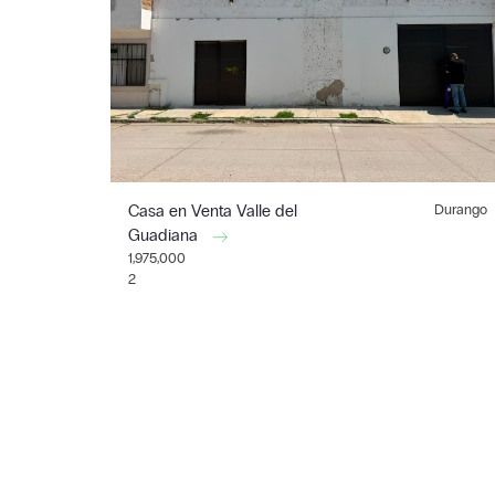
Casa en Venta Valle del
Durango
Guadiana
1,975,000
2