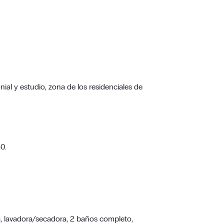
l y estudio, zona de los residenciales de
0.
, lavadora/secadora, 2 baños completo,