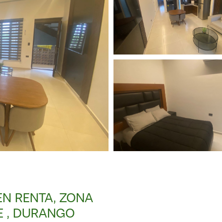
N RENTA, ZONA
E , DURANGO