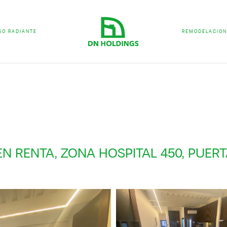
SO RADIANTE
REMODELACION
N RENTA, ZONA HOSPITAL 450, PUER