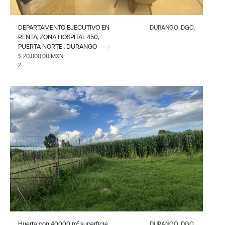
DEPARTAMENTO EJECUTIVO EN
DURANGO, DGO.
RENTA, ZONA HOSPITAL 450,
PUERTA NORTE , DURANGO
$ 20,000.00 MXN
2
Huerta con 40000 m² superficie
DURANGO, DGO.