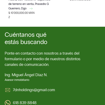
de terreno en venta, Praxedis G
Guerrero, Dgo
$ 10'000,000.00 MXN
2
Cuéntanos qué
estás buscando
Ponte en contacto con nosotros a través del
formulario o por medio de nuestros distintos
canales de comunicación.
Ing. Miguel Ángel Díaz N.
Asesor inmobiliario
7dnholdings@gmail.com
618 839 8848