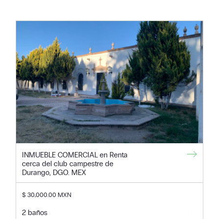
INMUEBLE COMERCIAL en Renta
cerca del club campestre de
Durango, DGO. MEX
$ 30,000.00 MXN
DN
2 baños
DN